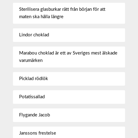
Sterilisera glasburkar rätt från början för att
maten ska hålla längre
Lindor choklad
Marabou choklad är ett av Sveriges mest älskade
varumärken
Picklad rödlök
Potatissallad
Flygande Jacob
Janssons frestelse