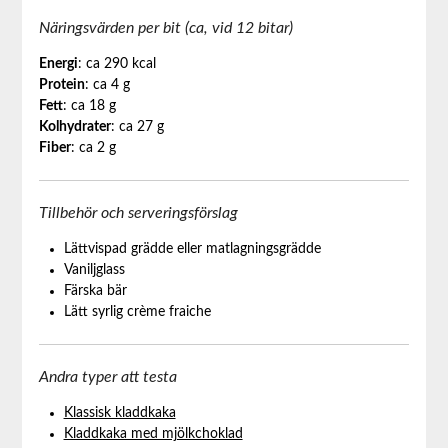
Näringsvärden per bit (ca, vid 12 bitar)
Energi
: ca 290 kcal
Protein
: ca 4 g
Fett
: ca 18 g
Kolhydrater
: ca 27 g
Fiber
: ca 2 g
Tillbehör och serveringsförslag
Lättvispad grädde eller matlagningsgrädde
Vaniljglass
Färska bär
Lätt syrlig crème fraiche
Andra typer att testa
Klassisk kladdkaka
Kladdkaka med mjölkchoklad