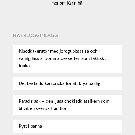
mer om Karin här
NYA BLOGGINLÄGG
Kladdkakerutor med jordgubbssalsa och
vaniljglass är sommardesserten som faktiskt
funkar
Det bästa du kan dricka för att krya på dig
Paradis ask – den ljusa chokladklassikern som
blivit en svensk tradition
Pytt i panna