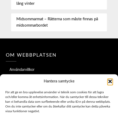
lång vinter
Midsommarmat – Rätterna som måste finnas på
midsommarbordet
OM WEBBPLATSEN
Användarvillkor
Hantera samtycke
Cookiepolicy
För att ge en bra upplevelse använder vi teknik som cookies för att lagra
Sekretesspolicy
och/eller komma åt enhetsinformation. När du samtycker till dessa tekniker
kan vi behandla data som surfbeteende eller unika ID:n på denna webbplats.
Ansvarsfriskrivning
Om du inte samtycker eller om du återkallar ditt samtycke kan detta påverka
vissa funktioner negativt.
Vanliga frågor (FAQ)