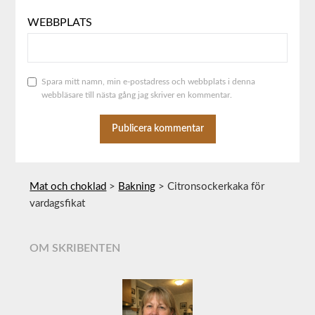
WEBBPLATS
Spara mitt namn, min e-postadress och webbplats i denna
webbläsare till nästa gång jag skriver en kommentar.
ALTERNATIVE:
Mat och choklad
>
Bakning
>
Citronsockerkaka för
vardagsfikat
OM SKRIBENTEN