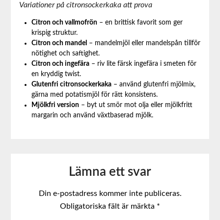
Variationer på citronsockerkaka att prova
Citron och vallmofrön
– en brittisk favorit som ger
krispig struktur.
Citron och mandel
– mandelmjöl eller mandelspån tillför
nötighet och saftighet.
Citron och ingefära
– riv lite färsk ingefära i smeten för
en kryddig twist.
Glutenfri citronsockerkaka
– använd glutenfri mjölmix,
gärna med potatismjöl för rätt konsistens.
Mjölkfri version
– byt ut smör mot olja eller mjölkfritt
margarin och använd växtbaserad mjölk.
Lämna ett svar
Din e-postadress kommer inte publiceras.
Obligatoriska fält är märkta
*