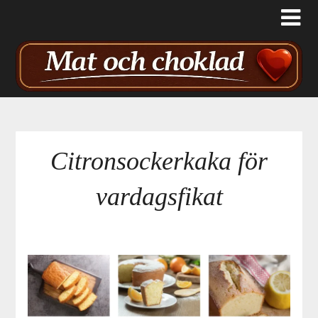
Citronsockerkaka för
vardagsfikat