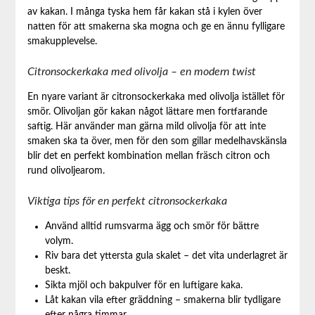
av kakan. I många tyska hem får kakan stå i kylen över
natten för att smakerna ska mogna och ge en ännu fylligare
smakupplevelse.
Citronsockerkaka med olivolja – en modern twist
En nyare variant är citronsockerkaka med olivolja istället för
smör. Olivoljan gör kakan något lättare men fortfarande
saftig. Här använder man gärna mild olivolja för att inte
smaken ska ta över, men för den som gillar medelhavskänsla
blir det en perfekt kombination mellan fräsch citron och
rund olivoljearom.
Viktiga tips för en perfekt citronsockerkaka
Använd alltid rumsvarma ägg och smör för bättre
volym.
Riv bara det yttersta gula skalet – det vita underlagret är
beskt.
Sikta mjöl och bakpulver för en luftigare kaka.
Låt kakan vila efter gräddning – smakerna blir tydligare