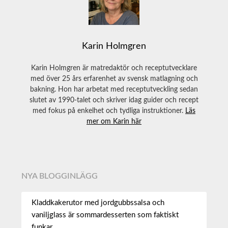
Karin Holmgren
Karin Holmgren är matredaktör och receptutvecklare
med över 25 års erfarenhet av svensk matlagning och
bakning. Hon har arbetat med receptutveckling sedan
slutet av 1990-talet och skriver idag guider och recept
med fokus på enkelhet och tydliga instruktioner.
Läs
mer om Karin här
NYA BLOGGINLÄGG
Kladdkakerutor med jordgubbssalsa och
vaniljglass är sommardesserten som faktiskt
funkar