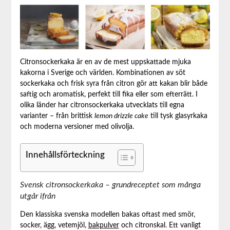
Citronsockerkaka är en av de mest uppskattade mjuka
kakorna i Sverige och världen. Kombinationen av söt
sockerkaka och frisk syra från citron gör att kakan blir både
saftig och aromatisk, perfekt till fika eller som efterrätt. I
olika länder har citronsockerkaka utvecklats till egna
varianter – från brittisk
lemon drizzle cake
till tysk glasyrkaka
och moderna versioner med olivolja.
Innehållsförteckning
Svensk citronsockerkaka – grundreceptet som många
utgår ifrån
Den klassiska svenska modellen bakas oftast med smör,
socker, ägg, vetemjöl,
bakpulver
och citronskal. Ett vanligt